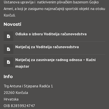
Ustanova upravlja i natkrivenim plivačkim bazenom Gojko
Arneri, a koji je zasigurno najznačajniji sportski objekt na otoku
Korčuli.
Novosti
Odluka o izboru Voditelja računovodstva
Natječaj za Voditelja računovodstva
Natječaj za zasnivanje radnog odnosa – Kućni
majstor
Info
Trg Antuna i Stjepana Radića 1
20260 Korčula
Hrvatska
OIB 82859924747