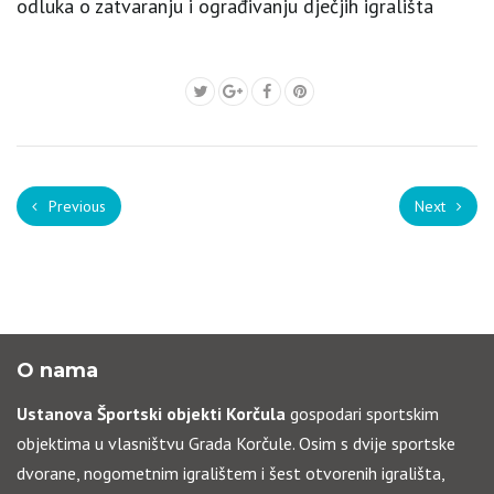
odluka o zatvaranju i ograđivanju dječjih igrališta
Previous
Next
O nama
Ustanova Športski objekti Korčula
gospodari sportskim
objektima u vlasništvu Grada Korčule. Osim s dvije sportske
dvorane, nogometnim igralištem i šest otvorenih igrališta,