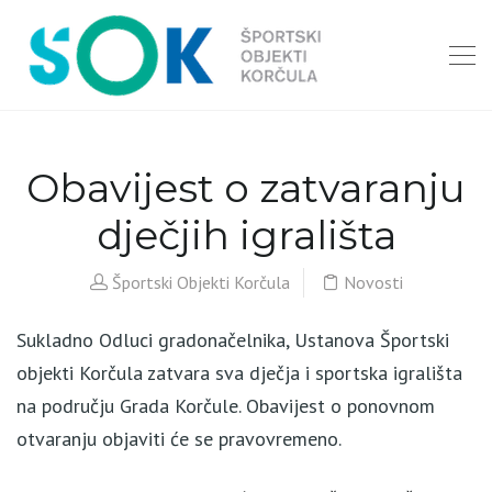
Obavijest o zatvaranju
dječjih igrališta
Športski Objekti Korčula
Novosti
Sukladno Odluci gradonačelnika, Ustanova Športski
objekti Korčula zatvara sva dječja i sportska igrališta
na području Grada Korčule. Obavijest o ponovnom
otvaranju objaviti će se pravovremeno.