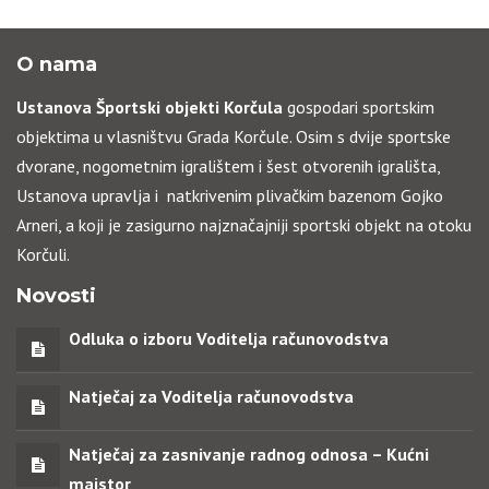
O nama
Ustanova Športski objekti Korčula
gospodari sportskim
objektima u vlasništvu Grada Korčule. Osim s dvije sportske
dvorane, nogometnim igralištem i šest otvorenih igrališta,
Ustanova upravlja i natkrivenim plivačkim bazenom Gojko
Arneri, a koji je zasigurno najznačajniji sportski objekt na otoku
Korčuli.
Novosti
Odluka o izboru Voditelja računovodstva
Natječaj za Voditelja računovodstva
Natječaj za zasnivanje radnog odnosa – Kućni
majstor